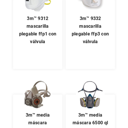
3m™ 9312
3m™ 9332
mascarilla
mascarilla
plegable ffp1 con
plegable ffp3 con
válvula
válvula
3m™ media
3m™ media
máscara
máscara 6500 ql