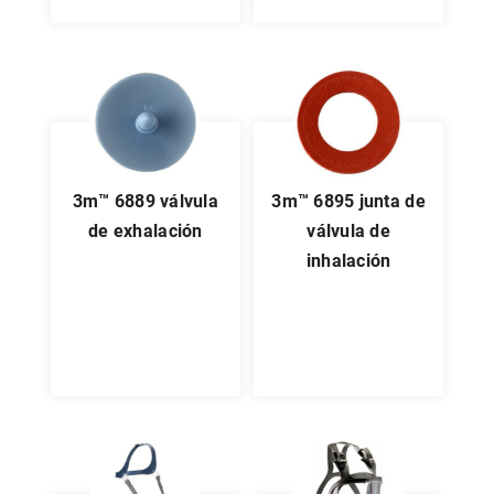
3m™ 6889 válvula
3m™ 6895 junta de
de exhalación
válvula de
inhalación