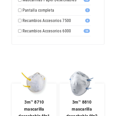
Pantalla completa
1
Recambios Accesorios 7500
4
Recambios Accesorios 6000
10
3m™ 8710
3m™ 8810
mascarilla
mascarilla