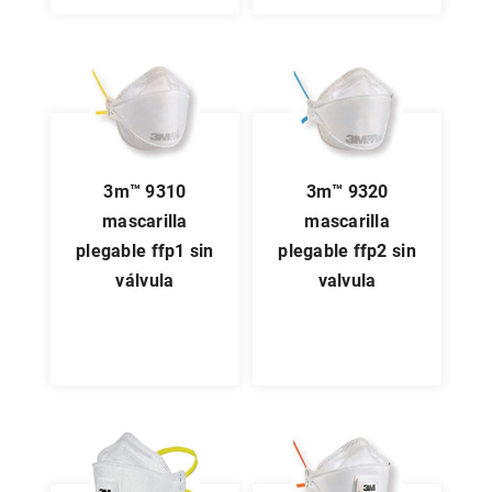
3m™ 9310
3m™ 9320
mascarilla
mascarilla
plegable ffp1 sin
plegable ffp2 sin
válvula
valvula