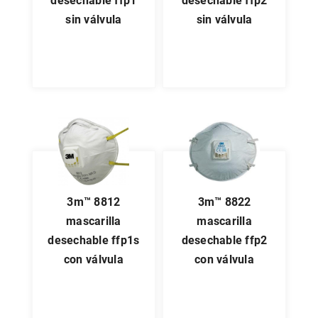
desechable ffp1
desechable ffp2
sin válvula
sin válvula
3m™ 8812
3m™ 8822
mascarilla
mascarilla
desechable ffp1s
desechable ffp2
con válvula
con válvula