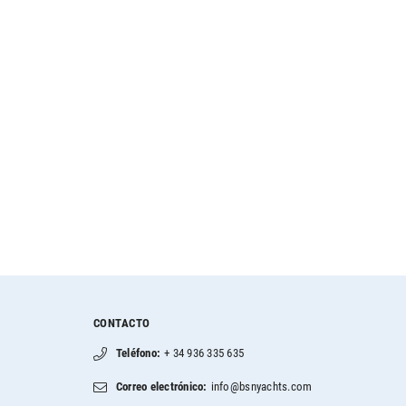
CONTACTO
Teléfono:
+ 34 936 335 635
Correo electrónico:
info@bsnyachts.com