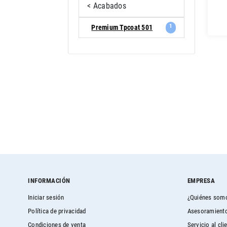
< Acabados
1
Premium Tpcoat 501
INFORMACIÓN
EMPRESA
Iniciar sesión
¿Quiénes som
Política de privacidad
Asesoramiento
Condiciones de venta
Servicio al cli