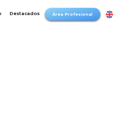
o
Destacados
Área Profesional