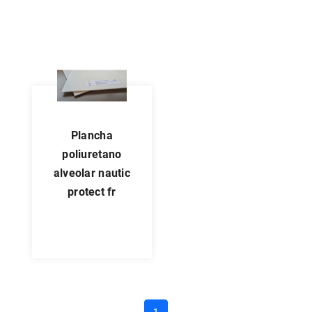
plancha
poliuretano
alveolar nautic
protect fr