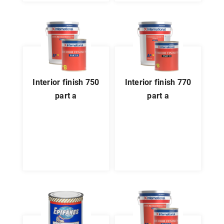
interior finish 750
interior finish 770
part a
part a