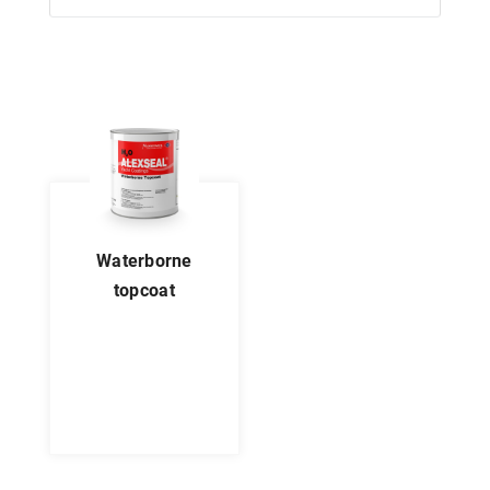
waterborne
topcoat