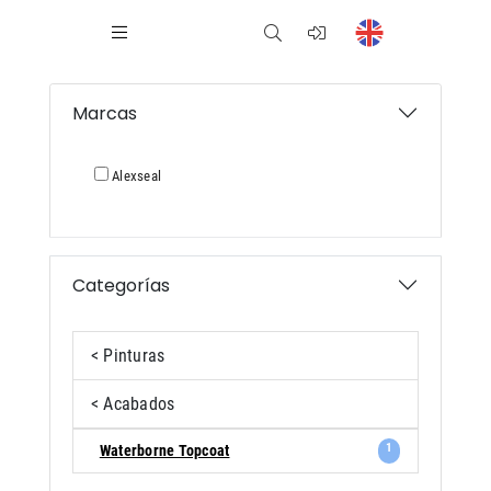
Marcas
Alexseal
Categorías
< Pinturas
< Acabados
1
Waterborne Topcoat