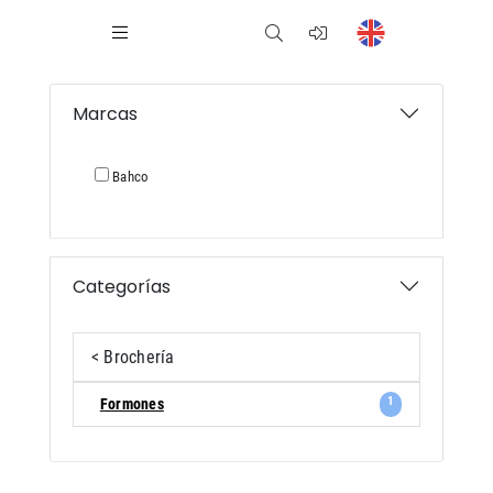
Marcas
Bahco
Categorías
< Brochería
1
Formones