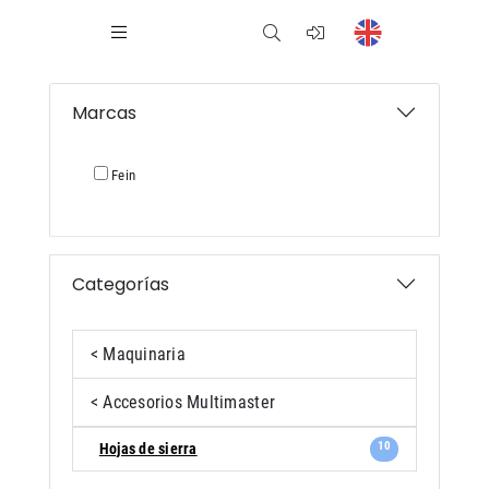
Marcas
Fein
Categorías
< Maquinaria
< Accesorios Multimaster
10
Hojas de sierra