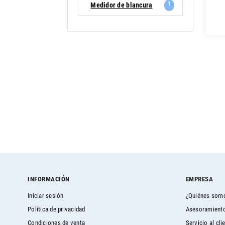
1
Medidor de blancura
INFORMACIÓN
EMPRESA
Iniciar sesión
¿Quiénes som
Política de privacidad
Asesoramiento
Condiciones de venta
Servicio al cli