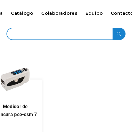
ca
Catálogo
Colaboradores
Equipo
Contact
medidor de
ancura pce-csm 7