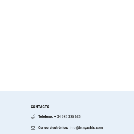
CONTACTO
Teléfono:
+ 34 936 335 635
Correo electrónico:
info@bsnyachts.com