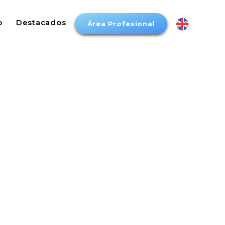
o
Destacados
Área Profesional