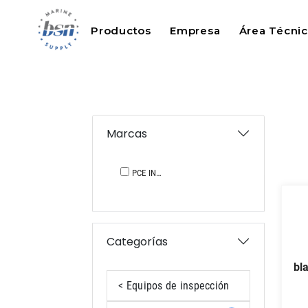
Productos
Empresa
Área Técni
Marcas
PCE INSTRUMENTS
Categorías
bl
< Equipos de inspección