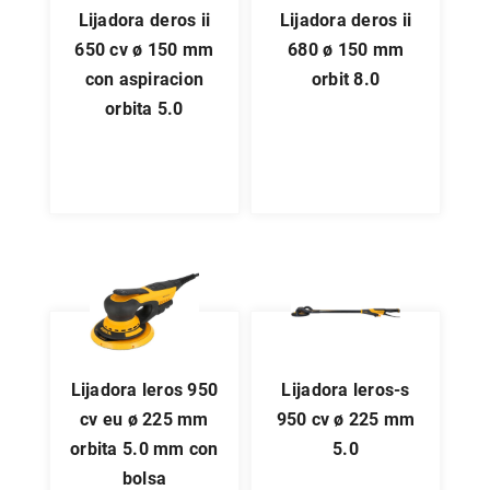
lijadora deros ii
lijadora deros ii
650 cv ø 150 mm
680 ø 150 mm
con aspiracion
orbit 8.0
orbita 5.0
lijadora leros 950
lijadora leros-s
cv eu ø 225 mm
950 cv ø 225 mm
orbita 5.0 mm con
5.0
bolsa