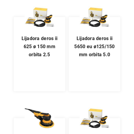
lijadora deros ii
lijadora deros ii
625 ø 150 mm
5650 eu ø125/150
orbita 2.5
mm orbita 5.0