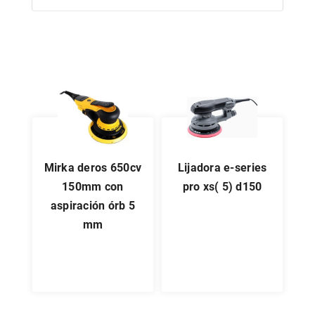
mirka deros 650cv
lijadora e-series
150mm con
pro xs( 5) d150
aspiración órb 5
mm