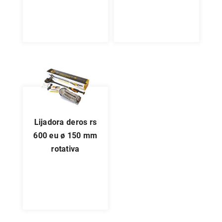
lijadora deros rs
600 eu ø 150 mm
rotativa