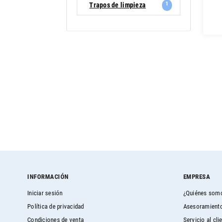
1
Trapos de limpieza
INFORMACIÓN
EMPRESA
Iniciar sesión
¿Quiénes som
Política de privacidad
Asesoramiento
Condiciones de venta
Servicio al cli