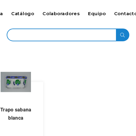
ca
Catálogo
Colaboradores
Equipo
Contact
trapo sabana
blanca