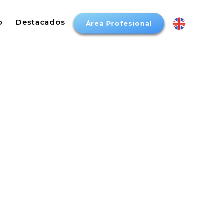
o
Destacados
Área Profesional