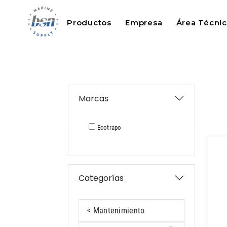
Productos
Empresa
Área Técni
Marcas
Ecotrapo
Categorías
< Mantenimiento