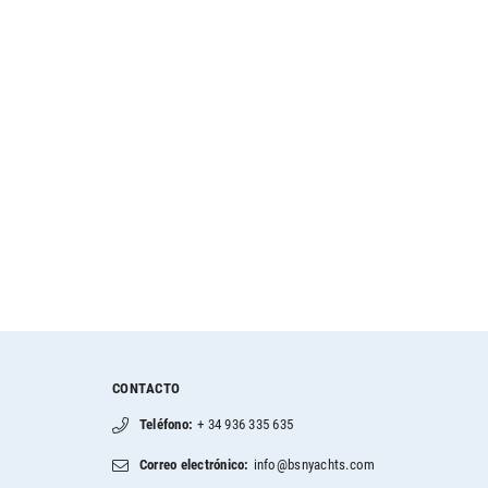
CONTACTO
Teléfono:
+ 34 936 335 635
Correo electrónico:
info@bsnyachts.com