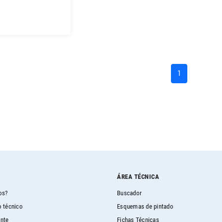
(current)
1
ÁREA TÉCNICA
os?
Buscador
 técnico
Esquemas de pintado
ente
Fichas Técnicas