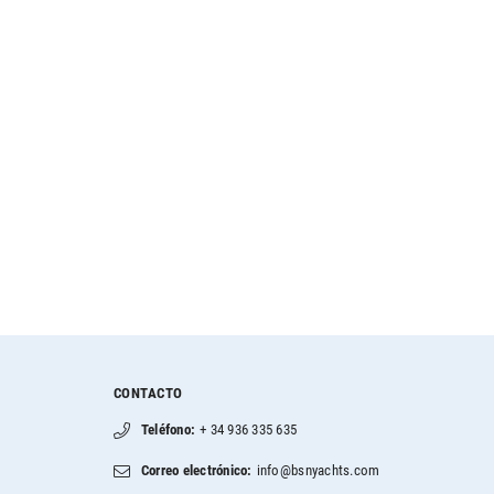
CONTACTO
Teléfono:
+ 34 936 335 635
Correo electrónico:
info@bsnyachts.com