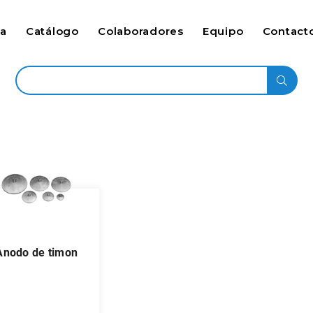
ca
Catálogo
Colaboradores
Equipo
Contact
anodo de timon