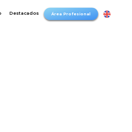
o
Destacados
Área Profesional