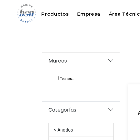
Productos
Empresa
Área Técni
Marcas
Tecnoseal
Categorías
< Anodos