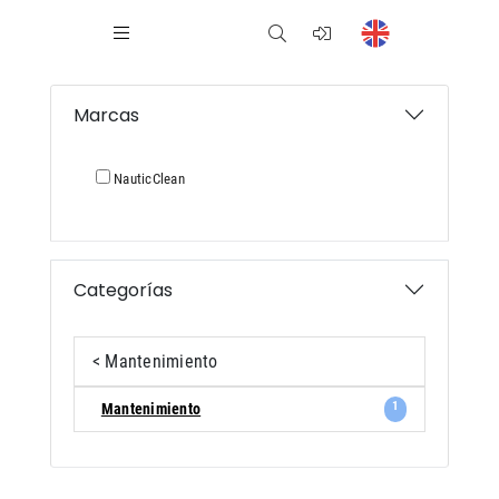
Marcas
NauticClean
Categorías
< Mantenimiento
1
Mantenimiento