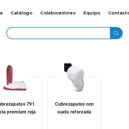
ca
Catálogo
Colaboradores
Equipo
Contact
cubrezapatos con
ela premium roja
suela reforzada