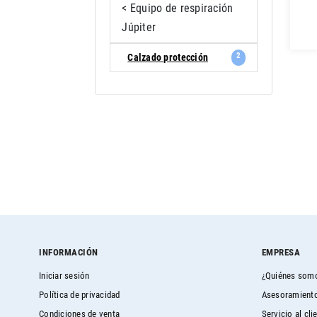
< Equipo de respiración
Júpiter
2
Calzado protección
INFORMACIÓN
EMPRESA
Iniciar sesión
¿Quiénes som
Política de privacidad
Asesoramiento
Condiciones de venta
Servicio al cli