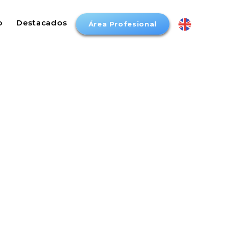
o
Destacados
Área Profesional