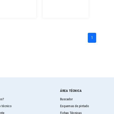
(current)
1
ÁREA TÉCNICA
os?
Buscador
 técnico
Esquemas de pintado
ente
Fichas Técnicas