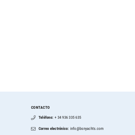
CONTACTO
Teléfono:
+ 34 936 335 635
Correo electrónico:
info@bsnyachts.com