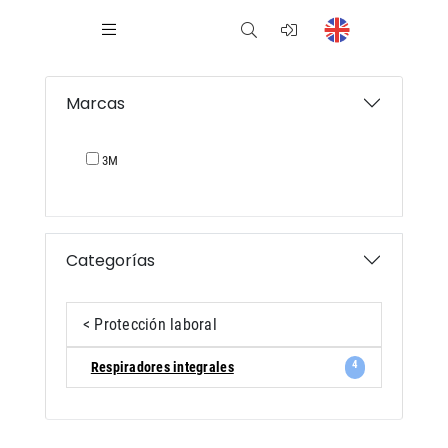
Marcas
3M
Categorías
< Protección laboral
4
Respiradores integrales