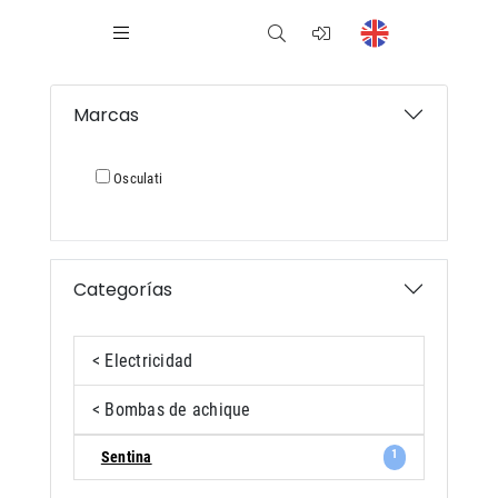
Marcas
Osculati
Categorías
< Electricidad
< Bombas de achique
1
Sentina