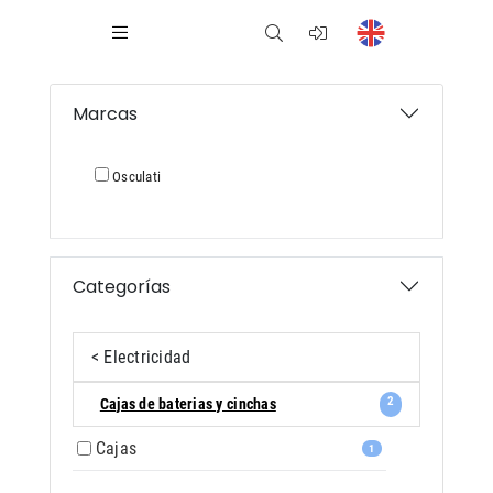
Marcas
Osculati
Categorías
< Electricidad
2
Cajas de baterias y cinchas
Cajas
1