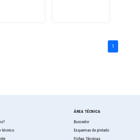
(current)
1
ÁREA TÉCNICA
os?
Buscador
 técnico
Esquemas de pintado
ente
Fichas Técnicas