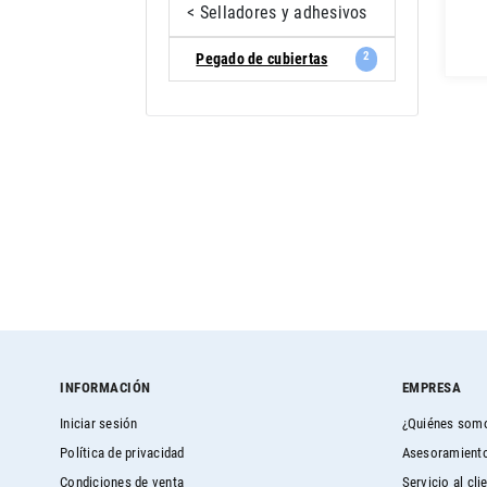
< Selladores y adhesivos
2
Pegado de cubiertas
INFORMACIÓN
EMPRESA
Iniciar sesión
¿Quiénes som
Política de privacidad
Asesoramiento
Condiciones de venta
Servicio al cli