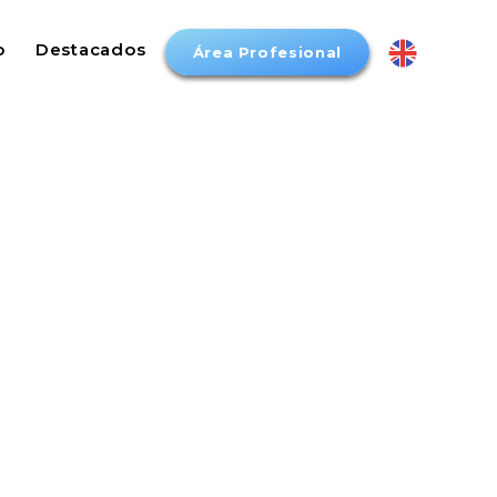
o
Destacados
Área Profesional