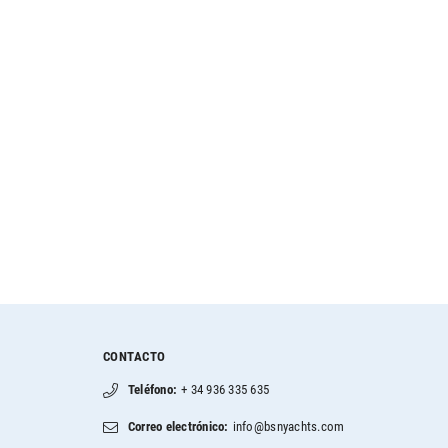
CONTACTO
Teléfono:
+ 34 936 335 635
Correo electrónico:
info@bsnyachts.com