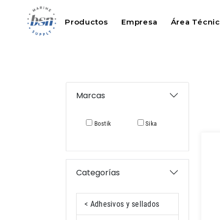
Productos
Empresa
Área Técni
Marcas
Bostik
Sika
Categorías
< Adhesivos y sellados