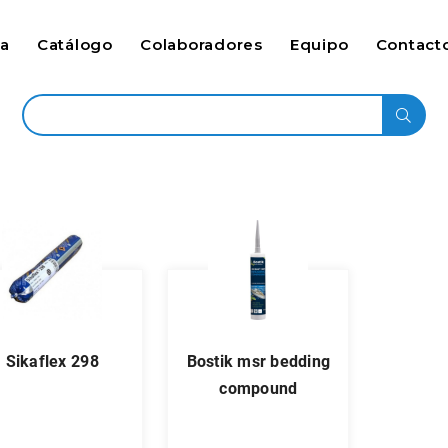
ca
Catálogo
Colaboradores
Equipo
Contact
sikaflex 298
bostik msr bedding
compound