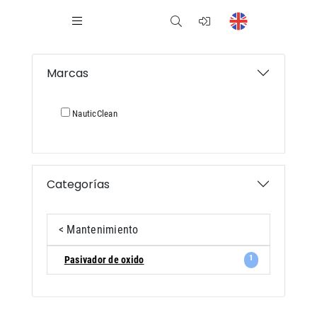
Marcas
NauticClean
Categorías
< Mantenimiento
1
Pasivador de oxido