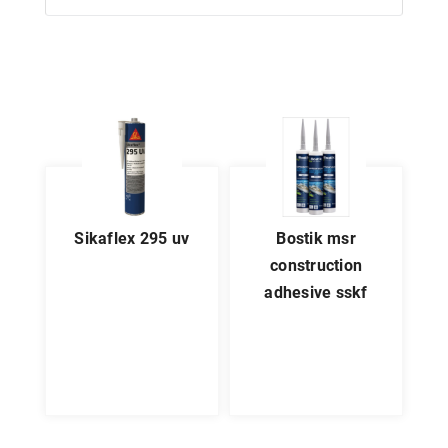
sikaflex 295 uv
bostik msr
construction
adhesive sskf