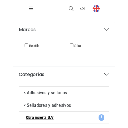
Marcas
Bostik
Sika
Categorías
< Adhesivos y sellados
< Selladores y adhesivos
3
Obra muerta U.V