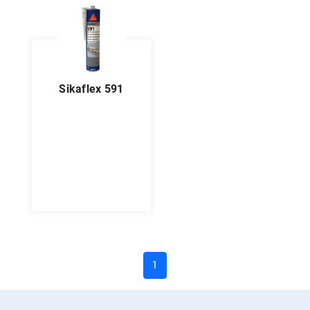
sikaflex 591
(current)
1