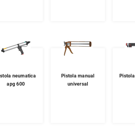
pistola manual
pistola sika power
apg 600
universal