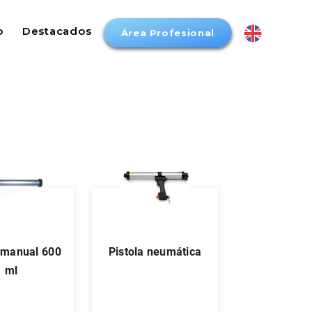
o
Destacados
Área Profesional
pistola neumática
ml