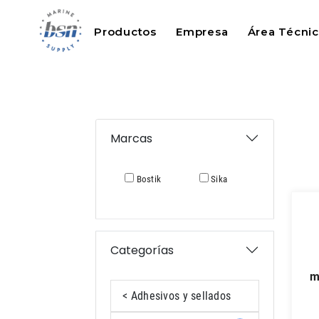
Productos
Empresa
Área Técni
Marcas
Bostik
Sika
Categorías
m
< Adhesivos y sellados