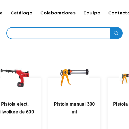
ca
Catálogo
Colaboradores
Equipo
Contact
pistola elect.
pistola manual 300
pistola manual 600
ilwolkee de 600
ml