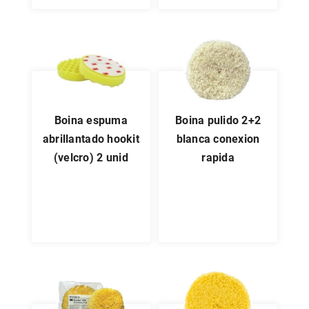
boina espuma
boina pulido 2+2
abrillantado hookit
blanca conexion
(velcro) 2 unid
rapida