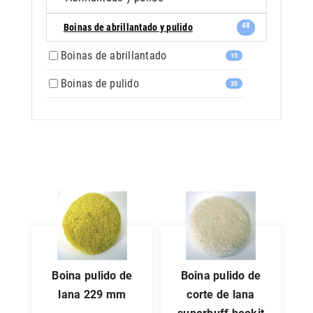
48
Boinas de abrillantado y pulido
Boinas de abrillantado
15
Boinas de pulido
35
boina pulido de
boina pulido de
lana 229 mm
corte de lana