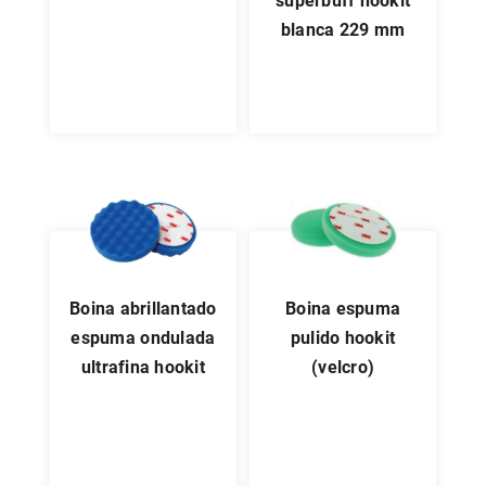
superbuff hookit
blanca 229 mm
boina abrillantado
boina espuma
espuma ondulada
pulido hookit
ultrafina hookit
(velcro)