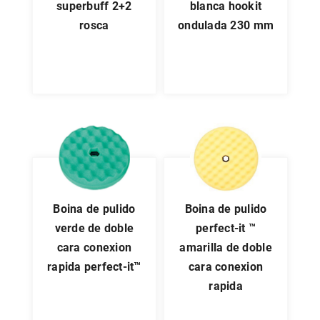
superbuff 2+2
blanca hookit
rosca
ondulada 230 mm
boina de pulido
boina de pulido
verde de doble
perfect-it ™
cara conexion
amarilla de doble
rapida perfect-it™
cara conexion
rapida