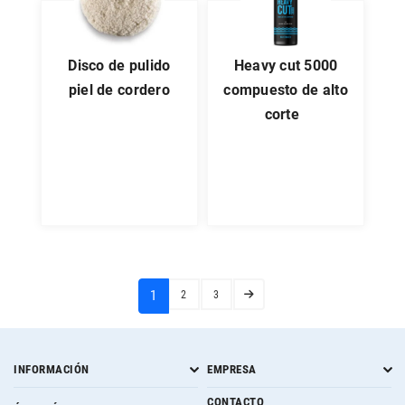
disco de pulido
heavy cut 5000
piel de cordero
compuesto de alto
corte
(current)
1
2
3
INFORMACIÓN
EMPRESA
CONTACTO