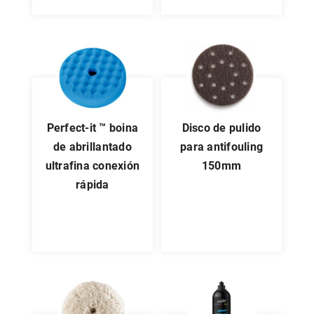
perfect-it ™ boina
disco de pulido
de abrillantado
para antifouling
ultrafina conexión
150mm
rápida