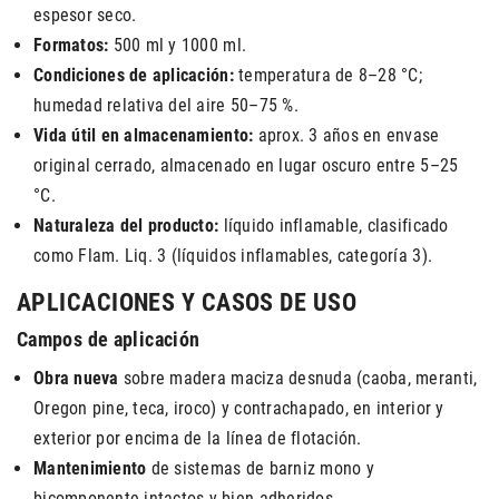
espesor seco.
Formatos:
500 ml y 1000 ml.
Condiciones de aplicación:
temperatura de 8–28 °C;
humedad relativa del aire 50–75 %.
Vida útil en almacenamiento:
aprox. 3 años en envase
original cerrado, almacenado en lugar oscuro entre 5–25
°C.
Naturaleza del producto:
líquido inflamable, clasificado
como Flam. Liq. 3 (líquidos inflamables, categoría 3).
APLICACIONES Y CASOS DE USO
Campos de aplicación
Obra nueva
sobre madera maciza desnuda (caoba, meranti,
Oregon pine, teca, iroco) y contrachapado, en interior y
exterior por encima de la línea de flotación.
Mantenimiento
de sistemas de barniz mono y
bicomponente intactos y bien adheridos.