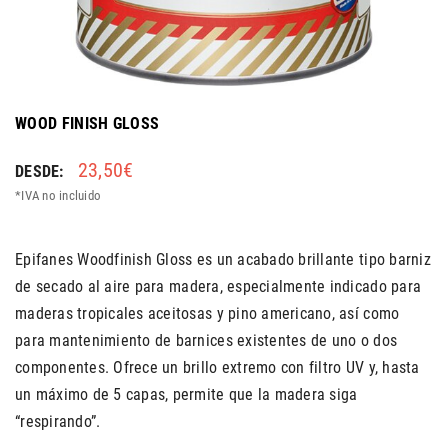
WOOD FINISH GLOSS
23,50€
Regular price
DESDE:
*IVA no incluido
Epifanes Woodfinish Gloss es un acabado brillante tipo barniz
de secado al aire para madera, especialmente indicado para
maderas tropicales aceitosas y pino americano, así como
para mantenimiento de barnices existentes de uno o dos
componentes. Ofrece un brillo extremo con filtro UV y, hasta
un máximo de 5 capas, permite que la madera siga
“respirando”.