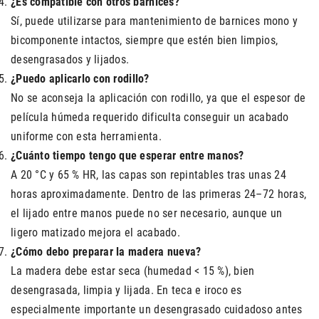
¿Es compatible con otros barnices?
Sí, puede utilizarse para mantenimiento de barnices mono y
bicomponente intactos, siempre que estén bien limpios,
desengrasados y lijados.
¿Puedo aplicarlo con rodillo?
No se aconseja la aplicación con rodillo, ya que el espesor de
película húmeda requerido dificulta conseguir un acabado
uniforme con esta herramienta.
¿Cuánto tiempo tengo que esperar entre manos?
A 20 °C y 65 % HR, las capas son repintables tras unas 24
horas aproximadamente. Dentro de las primeras 24–72 horas,
el lijado entre manos puede no ser necesario, aunque un
ligero matizado mejora el acabado.
¿Cómo debo preparar la madera nueva?
La madera debe estar seca (humedad < 15 %), bien
desengrasada, limpia y lijada. En teca e iroco es
especialmente importante un desengrasado cuidadoso antes