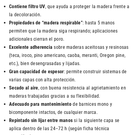
Contiene filtro UV
, que ayuda a proteger la madera frente a
la decoloración.
Propiedades de “madera respirable”
: hasta 5 manos
permiten que la madera siga respirando; aplicaciones
adicionales cierran el poro.
Excelente adherencia
sobre maderas aceitosas y resinosas
(teca, iroco, pino americano, caoba, meranti, Oregon pine,
etc.), bien desengrasadas y lijadas.
Gran capacidad de espesor
: permite construir sistemas de
varias capas con alta protección.
Secado al aire
, con buena resistencia al agrietamiento en
maderas trabajadas gracias a su flexibilidad.
Adecuado para mantenimiento
de barnices mono y
bicomponente intactos, de cualquier marca.
Repintado sin lijar entre manos
si la siguiente capa se
aplica dentro de las 24–72 h (según ficha técnica