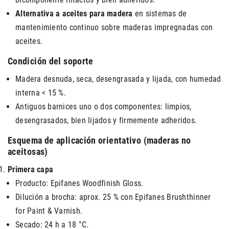
Alternativa a aceites para madera
en sistemas de
mantenimiento continuo sobre maderas impregnadas con
aceites.
Condición del soporte
Madera desnuda, seca, desengrasada y lijada, con humedad
interna < 15 %.
Antiguos barnices uno o dos componentes: limpios,
desengrasados, bien lijados y firmemente adheridos.
Esquema de aplicación orientativo (maderas no
aceitosas)
Primera capa
Producto: Epifanes Woodfinish Gloss.
Dilución a brocha: aprox. 25 % con Epifanes Brushthinner
for Paint & Varnish.
Secado: 24 h a 18 °C.