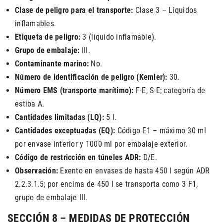
Clase de peligro para el transporte:
Clase 3 – Líquidos
inflamables.
Etiqueta de peligro:
3 (líquido inflamable).
Grupo de embalaje:
III.
Contaminante marino:
No.
Número de identificación de peligro (Kemler):
30.
Número EMS (transporte marítimo):
F-E, S-E; categoría de
estiba A.
Cantidades limitadas (LQ):
5 l.
Cantidades exceptuadas (EQ):
Código E1 – máximo 30 ml
por envase interior y 1000 ml por embalaje exterior.
Código de restricción en túneles ADR:
D/E.
Observación:
Exento en envases de hasta 450 l según ADR
2.2.3.1.5; por encima de 450 l se transporta como 3 F1,
grupo de embalaje III.
SECCIÓN 8 – MEDIDAS DE PROTECCIÓN