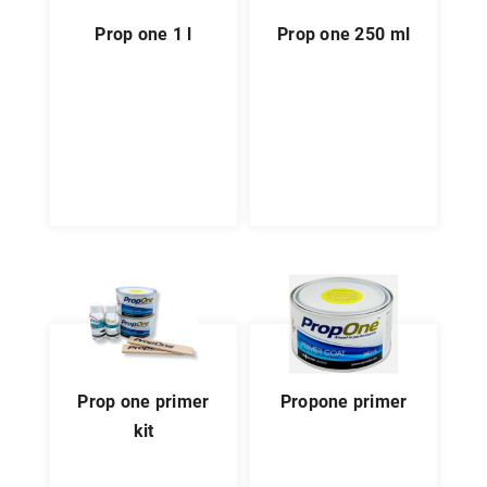
prop one 1 l
prop one 250 ml
prop one primer
propone primer
kit