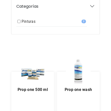
Categorías
Pinturas
7
prop one 500 ml
prop one wash