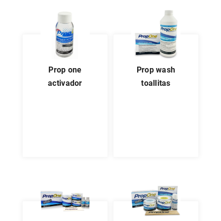
prop one
prop wash
activador
toallitas